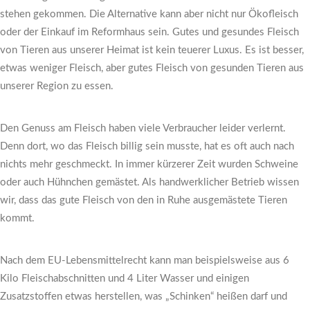
stehen gekommen. Die Alternative kann aber nicht nur Ökofleisch
oder der Einkauf im Reformhaus sein. Gutes und gesundes Fleisch
von Tieren aus unserer Heimat ist kein teuerer Luxus. Es ist besser,
etwas weniger Fleisch, aber gutes Fleisch von gesunden Tieren aus
unserer Region zu essen.
Den Genuss am Fleisch haben viele Verbraucher leider verlernt.
Denn dort, wo das Fleisch billig sein musste, hat es oft auch nach
nichts mehr geschmeckt. In immer kürzerer Zeit wurden Schweine
oder auch Hühnchen gemästet. Als handwerklicher Betrieb wissen
wir, dass das gute Fleisch von den in Ruhe ausgemästete Tieren
kommt.
Nach dem EU-Lebensmittelrecht kann man beispielsweise aus 6
Kilo Fleischabschnitten und 4 Liter Wasser und einigen
Zusatzstoffen etwas herstellen, was „Schinken“ heißen darf und