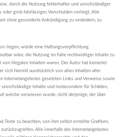
bzw. durch die Nutzung fehlerhafter und unvollständiger
 oder grob fahrlässiges Verschulden vorliegt. Alle
gebot ohne gesonderte Ankündigung zu verändern, zu
ors liegen, würde eine Haftungsverpflichtung
mutbar wäre, die Nutzung im Falle rechtwidriger Inhalte zu
 von illegalen Inhalten waren. Der Autor hat keinerlei
r sich hiermit ausdrücklich von allen Inhalten aller
enen Internetangebotes gesetzten Links und Verweise sowie
r unvollständige Inhalte und insbesondere für Schäden,
auf welche verwiesen wurde, nicht derjenige, der über
 Texte zu beachten, von ihm selbst erstellte Grafiken,
urückzugreifen. Alle innerhalb des Internetangebotes