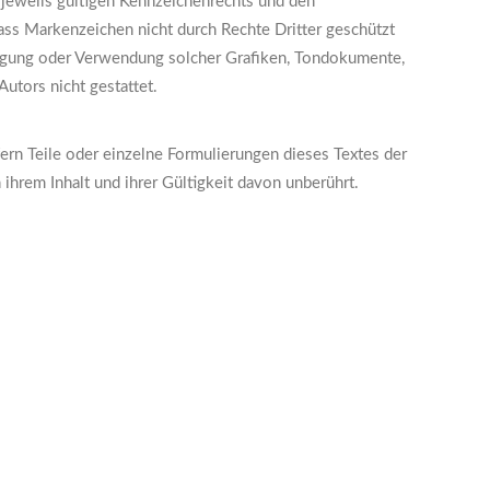
jeweils gültigen Kennzeichenrechts und den
dass Markenzeichen nicht durch Rechte Dritter geschützt
fältigung oder Verwendung solcher Grafiken, Tondokumente,
utors nicht gestattet.
ern Teile oder einzelne Formulierungen dieses Textes der
 ihrem Inhalt und ihrer Gültigkeit davon unberührt.