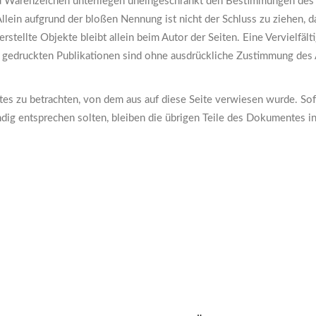
d Warenzeichen unterliegen uneingeschränkt den Bestimmungen des 
llein aufgrund der bloßen Nennung ist nicht der Schluss zu ziehen, 
 erstellte Objekte bleibt allein beim Autor der Seiten. Eine Verviel
gedruckten Publikationen sind ohne ausdrückliche Zustimmung des A
otes zu betrachten, von dem aus auf diese Seite verwiesen wurde. Sof
ndig entsprechen solten, bleiben die übrigen Teile des Dokumentes in