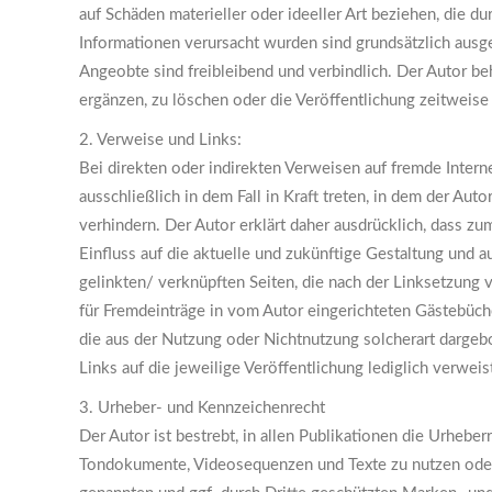
auf Schäden materieller oder ideeller Art beziehen, die 
Informationen verursacht wurden sind grundsätzlich ausge
Angeobte sind freibleibend und verbindlich. Der Autor be
ergänzen, zu löschen oder die Veröffentlichung zeitweise 
2. Verweise und Links:
Bei direkten oder indirekten Verweisen auf fremde Intern
ausschließlich in dem Fall in Kraft treten, in dem der Au
verhindern. Der Autor erklärt daher ausdrücklich, dass zu
Einfluss auf die aktuelle und zukünftige Gestaltung und auf
gelinkten/ verknüpften Seiten, die nach der Linksetzung 
für Fremdeinträge in vom Autor eingerichteten Gästebücher
die aus der Nutzung oder Nichtnutzung solcherart dargebot
Links auf die jeweilige Veröffentlichung lediglich verweis
3. Urheber- und Kennzeichenrecht
Der Autor ist bestrebt, in allen Publikationen die Urheb
Tondokumente, Videosequenzen und Texte zu nutzen oder 