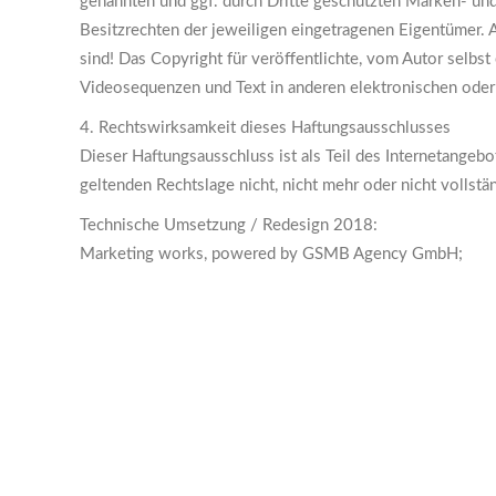
genannten und ggf. durch Dritte geschützten Marken- un
Besitzrechten der jeweiligen eingetragenen Eigentümer. A
sind! Das Copyright für veröffentlichte, vom Autor selbst
Videosequenzen und Text in anderen elektronischen oder 
4. Rechtswirksamkeit dieses Haftungsausschlusses
Dieser Haftungsausschluss ist als Teil des Internetangeb
geltenden Rechtslage nicht, nicht mehr oder nicht vollstä
Technische Umsetzung / Redesign 2018:
Marketing works, powered by GSMB Agency GmbH;