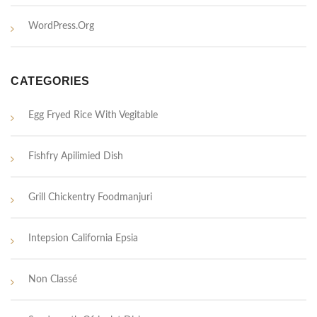
WordPress.org
CATEGORIES
Egg Fryed Rice With Vegitable
Fishfry Apilimied Dish
Grill Chickentry Foodmanjuri
Intepsion California Epsia
Non Classé