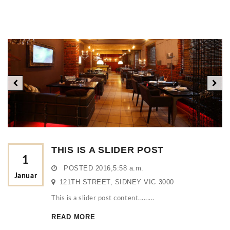
THIS IS A SLIDER POST
1
POSTED
2016,5:58 a.m.
Januar
121TH STREET, SIDNEY VIC 3000
This is a slider post content.........
READ MORE