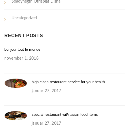
Soadynegth Ofriaplat Disha
Uncategorized
RECENT POSTS
bonjour tout le monde !
november 1, 2018
high class restaurant service for your health
januar 27, 2017
S
special restaurant with asian food items
januar 27, 2017