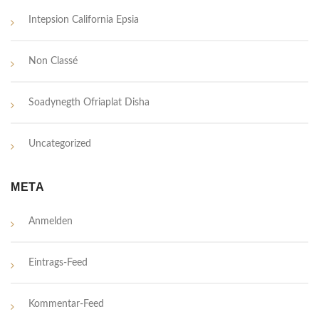
Intepsion California Epsia
Non Classé
Soadynegth Ofriaplat Disha
Uncategorized
META
Anmelden
Eintrags-Feed
Kommentar-Feed